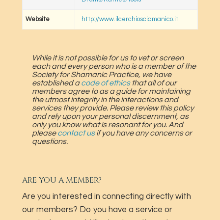
Website
http://www.ilcerchiosciamanico.it
While it is not possible for us to vet or screen
each and every person who is a member of the
Society for Shamanic Practice, we have
established a
code of ethics
that all of our
members agree to as a guide for maintaining
the utmost integrity in the interactions and
services they provide. Please review this policy
and rely upon your personal discernment, as
only you know what is resonant for you. And
please
contact us
if you have any concerns or
questions.
ARE YOU A MEMBER?
Are you interested in connecting directly with
our members? Do you have a service or