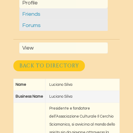
Profile
Friends
Forums
View
BACK TO DIRECTORY
Name
Luciano Silva
Business Name
Luciano Silva
Presidente e fondatore
dell’Associazione Culturale Il Cerchio
Sciamanico, si avvicina al mondo dello
spirito sin da giovane attraverso la