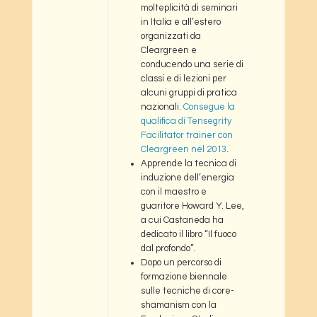
molteplicità di seminari
in Italia e all’estero
organizzati da
Cleargreen e
conducendo una serie di
classi e di lezioni per
alcuni gruppi di pratica
nazionali.
Consegue la
qualifica di Tensegrity
Facilitator trainer con
Cleargreen nel 2013
.
Apprende la tecnica di
induzione dell’energia
con il maestro e
guaritore Howard Y. Lee,
a cui Castaneda ha
dedicato il libro “Il fuoco
dal profondo”.
Dopo un percorso di
formazione biennale
sulle tecniche di core-
shamanism con la