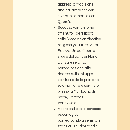
appreso la tradizione
andina lavorando con
diversi sciamani e con i
Quero’s.
Successivamente ha
ottenuto il certificato
dalla “Asociacion filosofica
religiosa y cultural Altar
Fuerza Unidas” per lo
studio del culto di Maria
Lionza e relativa
partecipazione alla
ricerca sullo sviluppo
spirituale delle pratiche
sciamaniche e spiritiste
presso la Montagna di
Sorte, Caracas –
Venezuela.
Approfondisce l’approccio
psicomagico
partecipando a seminari
stanziali ed itineranti di