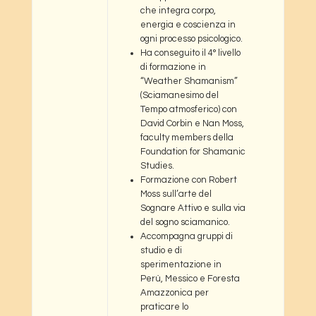
che integra corpo,
energia e coscienza in
ogni processo psicologico.
Ha conseguito il 4° livello
di formazione in
“Weather Shamanism”
(Sciamanesimo del
Tempo atmosferico) con
David Corbin e Nan Moss,
faculty members della
Foundation for Shamanic
Studies.
Formazione con Robert
Moss sull’arte del
Sognare Attivo e sulla via
del sogno sciamanico.
Accompagna gruppi di
studio e di
sperimentazione in
Perù, Messico e Foresta
Amazzonica per
praticare lo