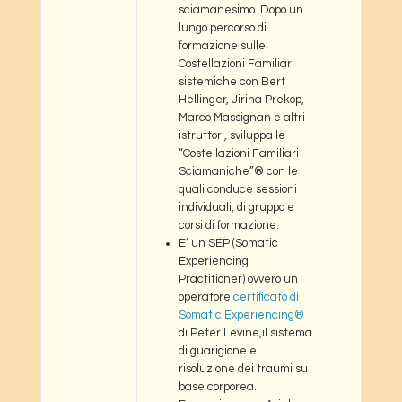
sciamanesimo. Dopo un
lungo percorso di
formazione sulle
Costellazioni Familiari
sistemiche con Bert
Hellinger, Jirina Prekop,
Marco Massignan e altri
istruttori, sviluppa le
“Costellazioni Familiari
Sciamaniche”® con le
quali conduce sessioni
individuali, di gruppo e
corsi di formazione.
E’ un SEP (Somatic
Experiencing
Practitioner) ovvero un
operatore
certificato di
Somatic Experiencing®
di Peter Levine,il sistema
di guarigione e
risoluzione dei traumi su
base corporea.