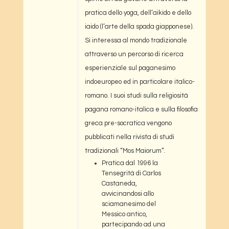
pratica dello yoga, dell’aikido e dello
iaido (l’arte della spada giapponese).
Si interessa al mondo tradizionale
attraverso un percorso di ricerca
esperienziale sul paganesimo
indoeuropeo ed in particolare italico-
romano. I suoi studi sulla religiosità
pagana romano-italica e sulla filosofia
greca pre-socratica vengono
pubblicati nella rivista di studi
tradizionali “Mos Maiorum”.
Pratica dal 1996 la
Tensegrità di Carlos
Castaneda,
avvicinandosi allo
sciamanesimo del
Messico antico,
partecipando ad una