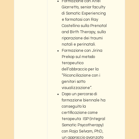
Formazione con Ariel
Giarretto, senior faculty
di Somatic Experiencing
e formatasi con Ray
Castellino sulla Prenatal
and Birth Therapy, sulla
riparazione dei traumi
natali e perinatali.
Formazione con Jirina
Prekop sul metodo
terapeutico
dell’abbraccio per la
“Riconciliazione con i
genitori sotto
visualizzazione”.
Dopo un percorso di
formazione biennale ha
conseguito la
certificazione come
terapeuta ISP (Integral
Somatic Psycotherapy)
con Raja Selvam, PhD,
un approccio avanzato